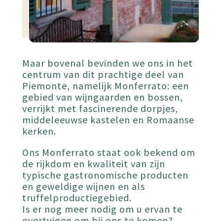
Maar bovenal bevinden we ons in het
centrum van dit prachtige deel van
Piemonte, namelijk Monferrato: een
gebied van wijngaarden en bossen,
verrijkt met fascinerende dorpjes,
middeleeuwse kastelen en Romaanse
kerken.
Ons Monferrato staat ook bekend om
de rijkdom en kwaliteit van zijn
typische gastronomische producten
en geweldige wijnen en als
truffelproductiegebied.
Is er nog meer nodig om u ervan te
overtuigen om bij ons te komen?