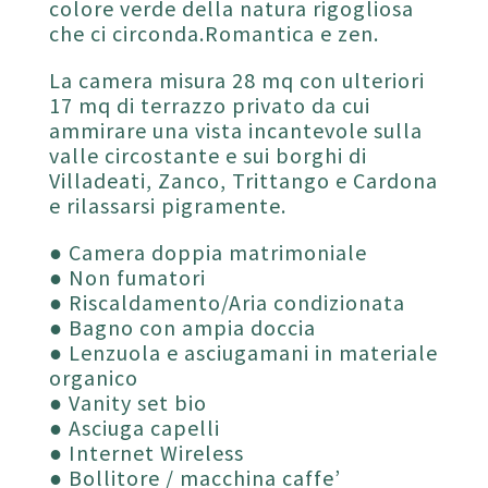
colore verde della natura rigogliosa
che ci circonda.Romantica e zen.
La camera misura 28 mq con ulteriori
17 mq di terrazzo privato da cui
ammirare una vista incantevole sulla
valle circostante e sui borghi di
Villadeati, Zanco, Trittango e Cardona
e rilassarsi pigramente.
● Camera doppia matrimoniale
● Non fumatori
● Riscaldamento/Aria condizionata
● Bagno con ampia doccia
● Lenzuola e asciugamani in materiale
organico
● Vanity set bio
● Asciuga capelli
● Internet Wireless
● Bollitore / macchina caffe’